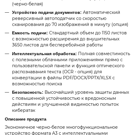
(черно-белая)
Автоматический
Устройство подачи документов:
реверсивный автоподатчик со скоростью
сканирования до 70 изображений в минуту (опция)
Стандартный объем до 1150 листов
Емкость подачи:
с возможностью расширения до внушительных
3650 листов для бесперебойной работы
Полная совместимость
Интеллектуальная обработка:
с полезными облачными приложениями прямо с
пользовательской панели и функция оптического
распознавания текста (OCR - опция) для
конвертации в файлы PDF/DOCX/PPTX/XLSX с
возможностью поиска
Высочайший уровень защиты данных
Безопасность:
с повышенной устойчивостью к вредоносным
действиям и улучшенной видимостью попыток
кибератак
Описание продукта
Экономичное черно-белое многофункциональное
устройство формата A3 с интеллектуальными