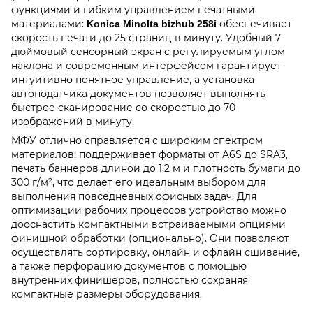
функциями и гибким управлением печатными
материалами:
обеспечивает
Konica Minolta bizhub 258i
скорость печати до 25 страниц в минуту. Удобный 7-
дюймовый сенсорный экран с регулируемым углом
наклона и современным интерфейсом гарантирует
интуитивно понятное управление, а установка
автоподатчика документов позволяет выполнять
быстрое сканирование со скоростью до 70
изображений в минуту.
МФУ отлично справляется с широким спектром
материалов: поддерживает форматы от A6S до SRA3,
печать баннеров длиной до 1,2 м и плотность бумаги до
300 г/м², что делает его идеальным выбором для
выполнения повседневных офисных задач. Для
оптимизации рабочих процессов устройство можно
дооснастить компактными встраиваемыми опциями
финишной обработки (опционально). Они позволяют
осуществлять сортировку, онлайн и офлайн сшивание,
а также перфорацию документов с помощью
внутренних финишеров, полностью сохраняя
компактные размеры оборудования.