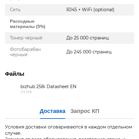
Сеть
RJ45 + WiFi (optional)
Расходные
материалы (5%)
Тонер чёрный
До 25 000 страниц
Фотобарабан
До 245 000 страниц
чёрный
Файлы
bizhub 258i Datasheet EN
2.9 МБ
PDF
Доставка
Запрос КП
Условия доставки оговариваются в каждом отдельном
случае.