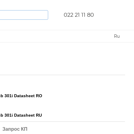
022 21 11 80
Ru
ub 301i Datasheet RO
ub 301i Datasheet RU
Запрос КП