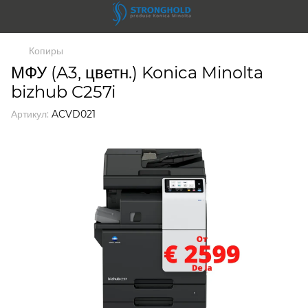
Копиры
МФУ (A3, цветн.) Konica Minolta
bizhub C257i
Артикул:
ACVD021