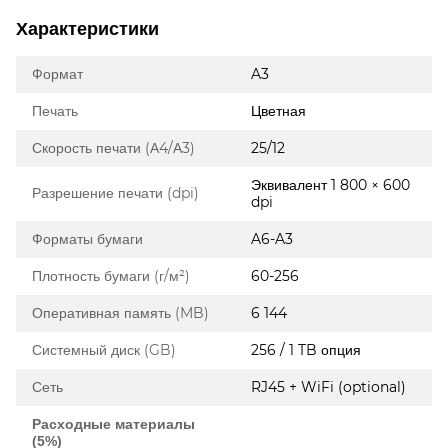
Характеристики
Формат
A3
Печать
Цветная
Скорость печати (А4/А3)
25/12
Эквивалент 1 800 × 600
Разрешение печати (dpi)
dpi
Форматы бумаги
A6-A3
Плотность бумаги (г/м²)
60-256
Оперативная память (MB)
6 144
Системный диск (GB)
256 / 1 TB опция
Сеть
RJ45 + WiFi (optional)
Расходные материалы
(5%)