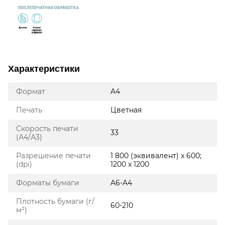
Характеристики
Формат
A4
Печать
Цветная
Скорость печати
33
(А4/А3)
Разрешение печати
1 800 (эквивалент) x 600;
(dpi)
1200 x 1200
Форматы бумаги
A6-A4
Плотность бумаги (г/
60-210
м²)