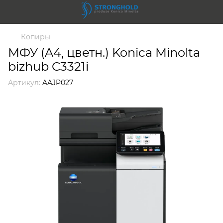
Копиры
МФУ (A4, цветн.) Konica Minolta
bizhub C3321i
Артикул:
AAJP027