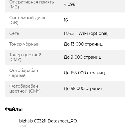
Оперативная память
4 096
(MB)
Системный диск
16
(GB)
Сеть
RJ45 + WiFi (optional)
Тонер чёрный
До 13 000 страниц
Тонер цветной
До 9 000 страниц
(CMY)
Фотобарабан
До 155 000 страниц
чёрный
Фотобарабан
До 55 000 страниц
цветной (CMY)
Файлы
bizhub C3321i Datasheet_RO
3 МБ
PDF