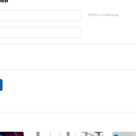
рий
Войти с помощью