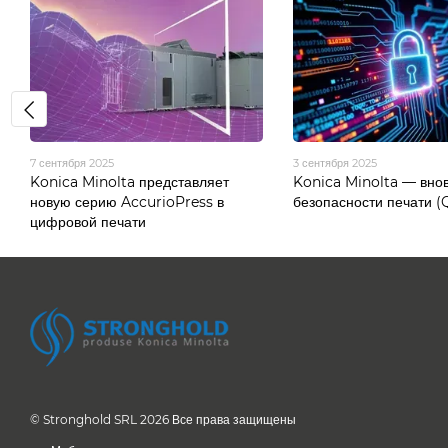
7 сентября 2025
3 сентября 2025
Konica Minolta представляет
Konica Minolta — внов
новую серию AccurioPress в
безопасности печати (
цифровой печати
© Stronghold SRL 2026 Все права защищены