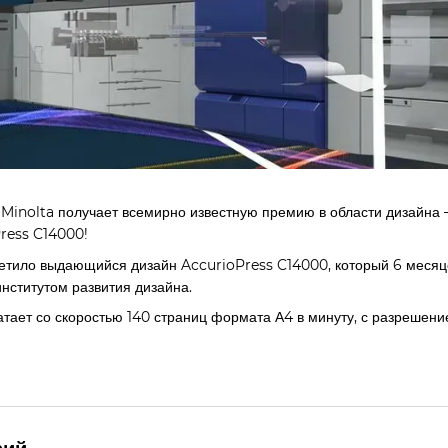
 Minolta получает всемирно известную премию в области дизайн
ress C14000!
тило выдающийся дизайн AccurioPress C14000, который 6 месяц
ститутом развития дизайна.
тает со скоростью 140 страниц формата А4 в минуту, с разрешени