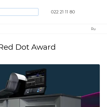
022 21 11 80
Ru
 Red Dot Award