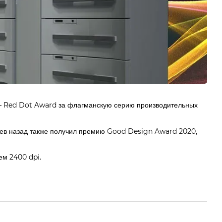
а – Red Dot Award за флагманскую серию производительных
ев назад также получил премию Good Design Award 2020,
ем 2400 dpi.