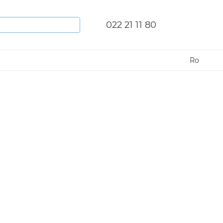
022 21 11 80
Ro