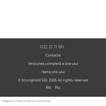
022 21 11 80
Contacte
Versiunea completă a site-ului
Harta site-ului
© Stronghold SRL 2026 All rights reserved
Ro
Ru
Magazin online creat cu Horoshop