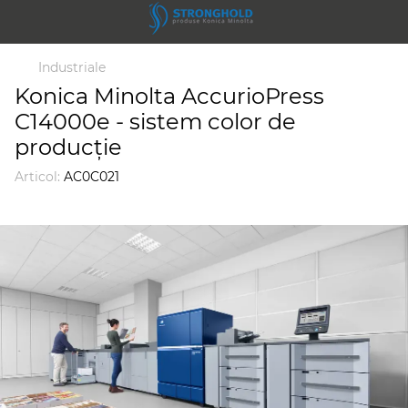
Industriale
Konica Minolta AccurioPress
C14000e - sistem color de
producție
Articol:
AC0C021