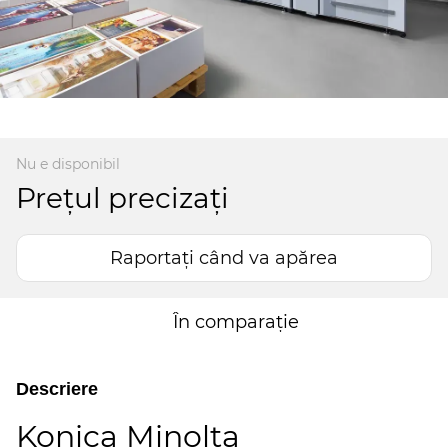
Nu e disponibil
Preţul precizați
Raportați când va apărea
În comparație
Descriere
Konica Minolta