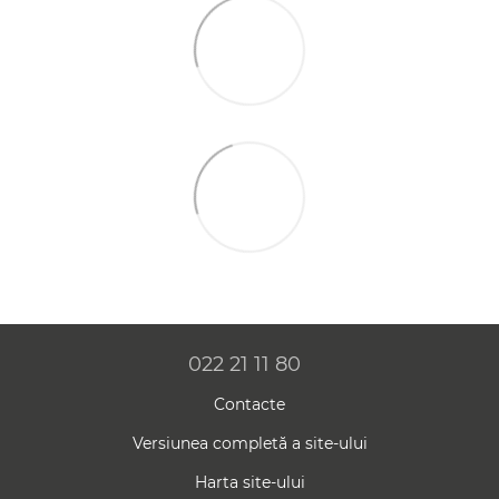
022 21 11 80
Contacte
Versiunea completă a site-ului
Harta site-ului