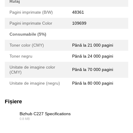
Rulaj
Pagini imprimate (B/W)
48361
Pagini imprimate Color
109699
Consumabile (5%)
Toner color (CMY)
Până la 21 000 pagini
Toner negru
Până la 24 000 pagini
Unitate de imagine color
Până la 70 000 pagini
(CMY)
Unitate de imagine (negru)
Până la 80 000 pagini
Fișiere
Bizhub C227 Specifications
0.8 MB
PDF