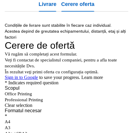
Livrare
Cerere oferta
Condițiile de livrare sunt stabilite în fiecare caz individual.
Acestea depind de greutatea echipamentului, distanță, etaj și alți
factori