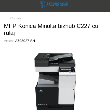
Cu rulaj
MFP Konica Minolta bizhub C227 cu
rulaj
Articol:
A798027 SH