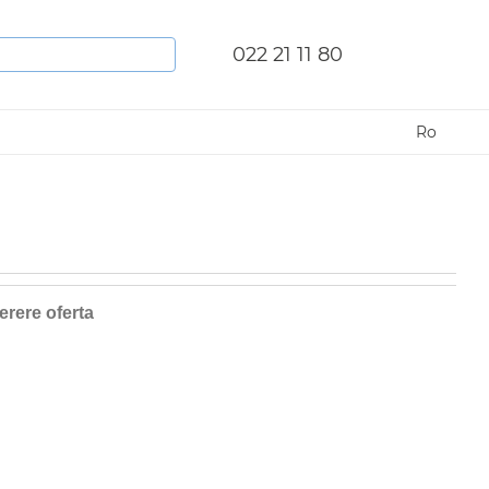
022 21 11 80
Ro
erere oferta