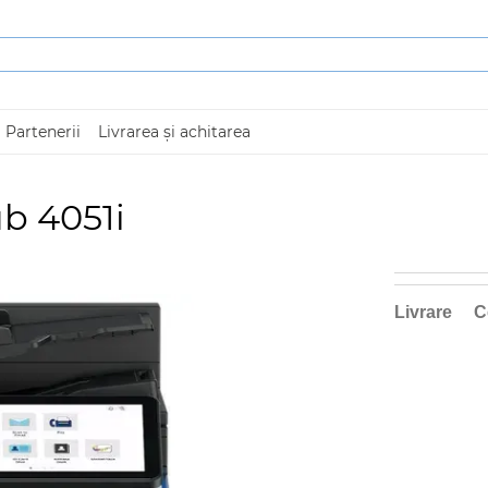
Partenerii
Livrarea și achitarea
b 4051i
Livrare
C