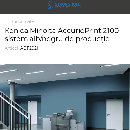
Industriale
Konica Minolta AccurioPrint 2100 -
sistem alb/negru de producție
Articol:
ADF2021